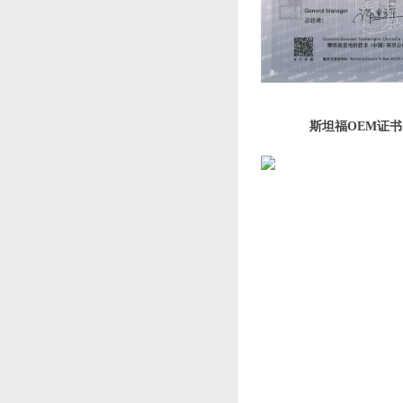
斯坦福OEM证书