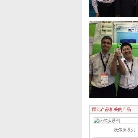
跟此产品相关的产品
沃尔沃系列